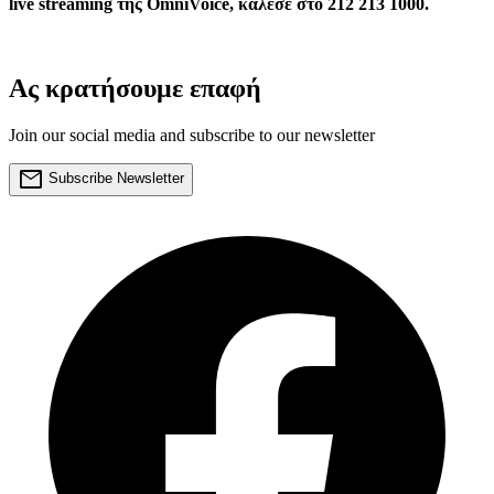
live streaming της OmniVoice, κάλεσε στο 212 213 1000.
Ας κρατήσουμε επαφή
Join our social media and subscribe to our newsletter
mail
Subscribe Newsletter