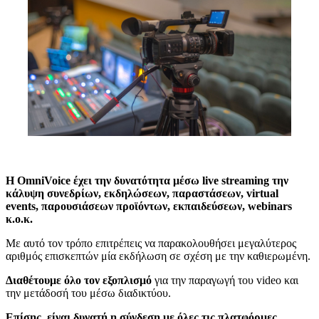
Η ΟmniVoice έχει την δυνατότητα μέσω live streaming την
κάλυψη συνεδρίων, εκδηλώσεων, παραστάσεων, virtual
events, παρουσιάσεων προϊόντων, εκπαιδεύσεων, webinars
κ.ο.κ.
Με αυτό τον τρόπο επιτρέπεις να παρακολουθήσει μεγαλύτερος
αριθμός επισκεπτών μία εκδήλωση σε σχέση με την καθιερωμένη.
Διαθέτουμε όλο τον εξοπλισμό
για την παραγωγή του video και
την μετάδοσή του μέσω διαδικτύου.
Επίσης, είναι δυνατή η σύνδεση με όλες τις πλατφόρμες