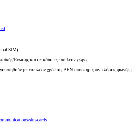
ed
obal SIM).
αϊκής Ένωσης και σε κάποιες επιπλέον χώρες.
εργοποιηθούν με επιπλέον χρέωση. ΔΕΝ υποστηρίζουν κλήσεις φωνής 
ecommunications/sim-cards