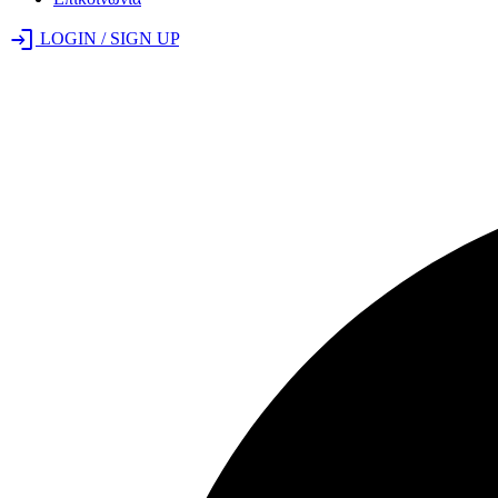
login
LOGIN / SIGN UP