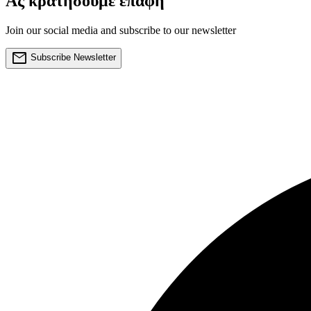
Ας κρατήσουμε επαφή
Join our social media and subscribe to our newsletter
mail
Subscribe Newsletter