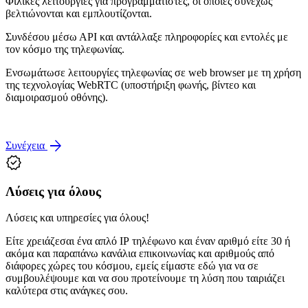
Φιλικές λειτουργίες για προγραμματιστές, οι οποίες συνεχώς
βελτιώνονται και εμπλουτίζονται.
Συνδέσου μέσω ΑΡΙ και αντάλλαξε πληροφορίες και εντολές με
τον κόσμο της τηλεφωνίας.
Ενσωμάτωσε λειτουργίες τηλεφωνίας σε web browser με τη χρήση
της τεχνολογίας WebRTC (υποστήριξη φωνής, βίντεο και
διαμοιρασμού οθόνης).
arrow_forward
Συνέχεια
verified
Λύσεις για όλους
Λύσεις και υπηρεσίες για όλους!
Είτε χρειάζεσαι ένα απλό ΙΡ τηλέφωνο και έναν αριθμό είτε 30 ή
ακόμα και παραπάνω κανάλια επικοινωνίας και αριθμούς από
διάφορες χώρες του κόσμου, εμείς είμαστε εδώ για να σε
συμβουλέψουμε και να σου προτείνουμε τη λύση που ταιριάζει
καλύτερα στις ανάγκες σου.