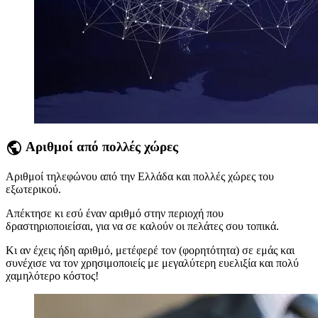
public
Αριθμοί από πολλές χώρες
Αριθμοί τηλεφώνου από την Ελλάδα και πολλές χώρες του
εξωτερικού.
Απέκτησε κι εσύ έναν αριθμό στην περιοχή που
δραστηριοποιείσαι, για να σε καλούν οι πελάτες σου τοπικά.
Κι αν έχεις ήδη αριθμό, μετέφερέ τον (φορητότητα) σε εμάς και
συνέχισε να τον χρησιμοποιείς με μεγαλύτερη ευελιξία και πολύ
χαμηλότερο κόστος!